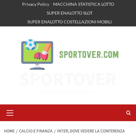
Vai
Privacy Policy
MACCHINA STATISTICA LOTTO
al
SUPER ENALOTTO SLOT
contenuto
SUPER ENALOTTO COSTELLAZIONI MOBILI
SPORTOVER
RASSEGNA STAMPA SPORTIVA
Menu
principale
HOME
CALCIO E FINANZA
INTER, DOVE VEDERE LA CONFERENZA