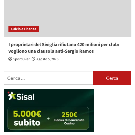
Calcio e Finanza
I proprietari del Siviglia rifiutano 420 milioni per club:
vogliono una clausola anti-Sergio Ramos
Sport Over
Agosto 5, 2026
Ricerca
per: