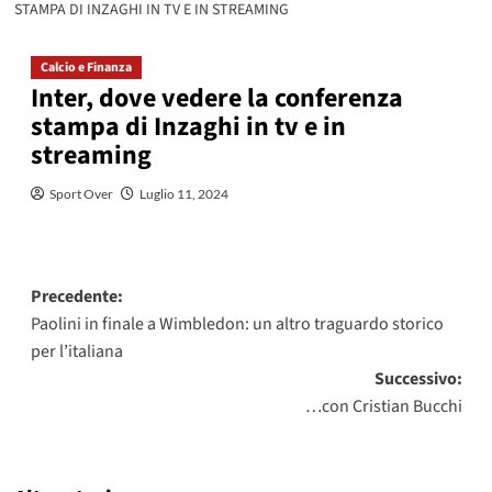
STAMPA DI INZAGHI IN TV E IN STREAMING
Calcio e Finanza
Inter, dove vedere la conferenza
stampa di Inzaghi in tv e in
streaming
Sport Over
Luglio 11, 2024
Navigazione
Precedente:
Paolini in finale a Wimbledon: un altro traguardo storico
articolo
per l’italiana
Successivo:
…con Cristian Bucchi