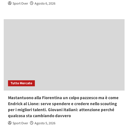
Sport Over
Agosto 6, 2026
Tutto Mercato
Mastantuono alla Fiorentina un colpo pazzesco ma è come
Endrick al Lione: serve spendere e credere nello scouting
per i migliori talenti. Giovani italiani: attenzione perché
qualcosa sta cambiando davvero
Sport Over
Agosto 5, 2026