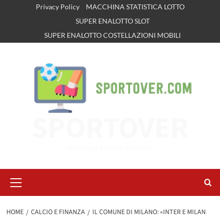
Vai
Privacy Policy
MACCHINA STATISTICA LOTTO
al
SUPER ENALOTTO SLOT
contenuto
SUPER ENALOTTO COSTELLAZIONI MOBILI
SPORTOVER
RASSEGNA STAMPA SPORTIVA
Menu
principale
HOME
CALCIO E FINANZA
IL COMUNE DI MILANO: «INTER E MILAN