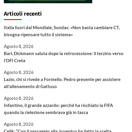
Articoli recenti
Italia fuori dal Mondiale, Sundas: «Non basta cambiare CT,
bisogna ripensare tutto il sistema»
Agosto 8, 2026
Bari, Dickmann saluta dopo la retrocessione: il terzino verso
l’OFI Creta
Agosto 8, 2026
Lazio, chi si rivede a Formello. Pedro presente per assistere
all’allenamento di Gattuso
Agosto 8, 2026
Infantino, il grande azzardo: perché ha rischiato la FIFA
quando la rielezione sembrava già in tasca
Agosto 8, 2026
Celik: “Con il passaggio alla Juventus ho fatto la scelta