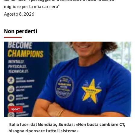
migliore per la mia carriera”
Agosto 8, 2026
Non perderti
sport
Italia fuori dal Mondiale, Sundas: «Non basta cambiare CT,
bisogna ripensare tutto il sistema»