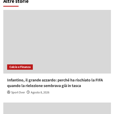
Altre storie
Calcio e Finanza
Infantino, il grande azzardo: perché ha rischiato la FIFA
quando la rielezione sembrava già in tasca
Sport Over
Agosto 8, 2026