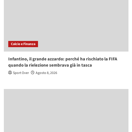
Calcio e Finanza
Infantino, il grande azzardo: perché ha rischiato la FIFA
quando la rielezione sembrava già in tasca
Sport Over
Agosto 8, 2026