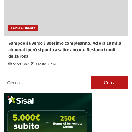
Calcio e Finanza
Sampdoria verso l’80esimo compleanno. Ad ora 18 mila
abbonati però si punta a salire ancora. Restano i nodi
della rosa
Sport Over
Agosto 8, 2026
Ricerca
per: