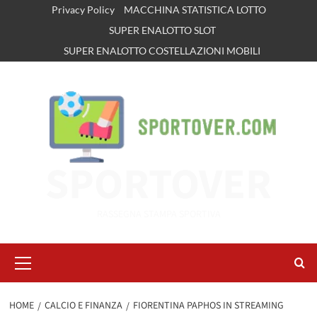
Vai
Privacy Policy
MACCHINA STATISTICA LOTTO
al
SUPER ENALOTTO SLOT
contenuto
SUPER ENALOTTO COSTELLAZIONI MOBILI
SPORTOVER
RASSEGNA STAMPA SPORTIVA
Menu
principale
HOME
CALCIO E FINANZA
FIORENTINA PAPHOS IN STREAMING