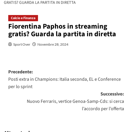
GRATIS? GUARDA LA PARTITA IN DIRETTA
Calcio e Finanza
Fiorentina Paphos in streaming
gratis? Guarda la partita in diretta
Sport Over
Novembre 28, 2024
Navigazione
Precedente:
Posti extra in Champions: Italia seconda, EL e Conference
articolo
per lo sprint
Successivo:
Nuovo Ferraris, vertice Genoa-Samp-Cds: si cerca
l’accordo per l’offerta