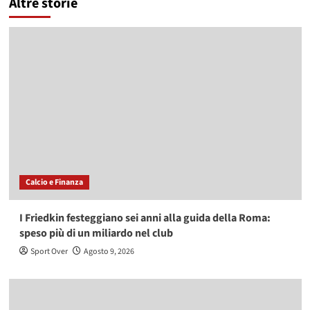
Altre storie
Calcio e Finanza
I Friedkin festeggiano sei anni alla guida della Roma:
speso più di un miliardo nel club
Sport Over
Agosto 9, 2026