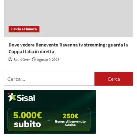
Calcio e Finanza
Dove vedere Benevento Ravenna tv streaming: guarda la
Coppa Italia in diretta
Sport Over
Agosto 9, 2026
Ricerca
per: