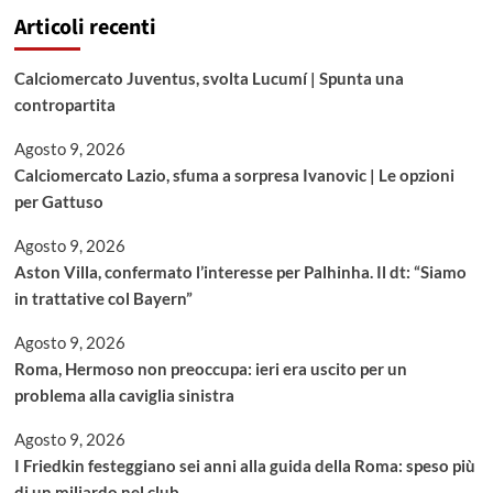
Articoli recenti
Calciomercato Juventus, svolta Lucumí | Spunta una
contropartita
Agosto 9, 2026
Calciomercato Lazio, sfuma a sorpresa Ivanovic | Le opzioni
per Gattuso
Agosto 9, 2026
Aston Villa, confermato l’interesse per Palhinha. Il dt: “Siamo
in trattative col Bayern”
Agosto 9, 2026
Roma, Hermoso non preoccupa: ieri era uscito per un
problema alla caviglia sinistra
Agosto 9, 2026
I Friedkin festeggiano sei anni alla guida della Roma: speso più
di un miliardo nel club