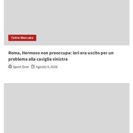
Tutto Mercato
Roma, Hermoso non preoccupa: ieri era uscito per un
problema alla caviglia sinistra
Sport Over
Agosto 9, 2026