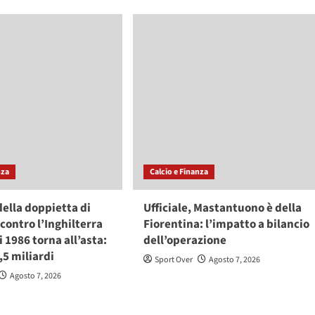
nza
Calcio e Finanza
 della doppietta di
Ufficiale, Mastantuono è della
ontro l’Inghilterra
Fiorentina: l’impatto a bilancio
i 1986 torna all’asta:
dell’operazione
,5 miliardi
Sport Over
Agosto 7, 2026
Agosto 7, 2026