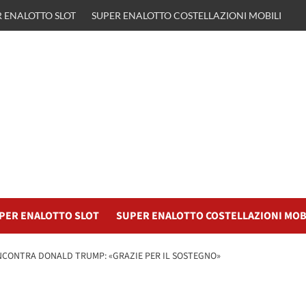
 ENALOTTO SLOT
SUPER ENALOTTO COSTELLAZIONI MOBILI
PER ENALOTTO SLOT
SUPER ENALOTTO COSTELLAZIONI MOB
 INCONTRA DONALD TRUMP: «GRAZIE PER IL SOSTEGNO»