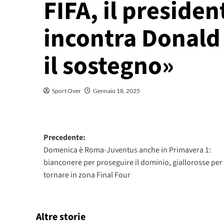
FIFA, il presiden
incontra Donald
il sostegno»
Sport Over
Gennaio 18, 2025
Navigazione
Precedente:
Domenica è Roma-Juventus anche in Primavera 1:
articolo
bianconere per proseguire il dominio, giallorosse per
tornare in zona Final Four
Altre storie