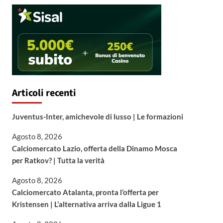
Articoli recenti
Juventus-Inter, amichevole di lusso | Le formazioni
Agosto 8, 2026
Calciomercato Lazio, offerta della Dinamo Mosca
per Ratkov? | Tutta la verità
Agosto 8, 2026
Calciomercato Atalanta, pronta l’offerta per
Kristensen | L’alternativa arriva dalla Ligue 1