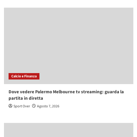
Calcio e Finanza
Dove vedere Palermo Melbourne tv streaming: guarda la
partita in diretta
Sport Over
Agosto 7, 2026