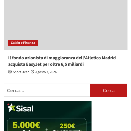
Calcio e Finanza
Il fondo azionista di maggioranza dell’Atletico Madrid
acquista EasyJet per oltre 6,5 miliardi
Sport Over
Agosto 7, 2026
Ricerca
per: