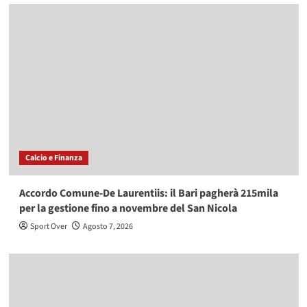
Calcio e Finanza
Accordo Comune-De Laurentiis: il Bari pagherà 215mila
per la gestione fino a novembre del San Nicola
Sport Over
Agosto 7, 2026