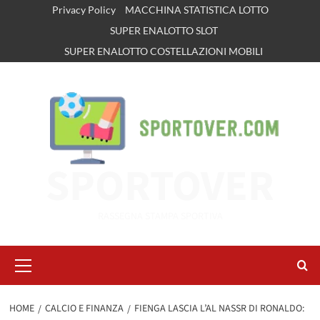
Vai
Privacy Policy
MACCHINA STATISTICA LOTTO
al
SUPER ENALOTTO SLOT
contenuto
SUPER ENALOTTO COSTELLAZIONI MOBILI
SPORTOVER
RASSEGNA STAMPA SPORTIVA
Menu
principale
HOME
CALCIO E FINANZA
FIENGA LASCIA L’AL NASSR DI RONALDO: