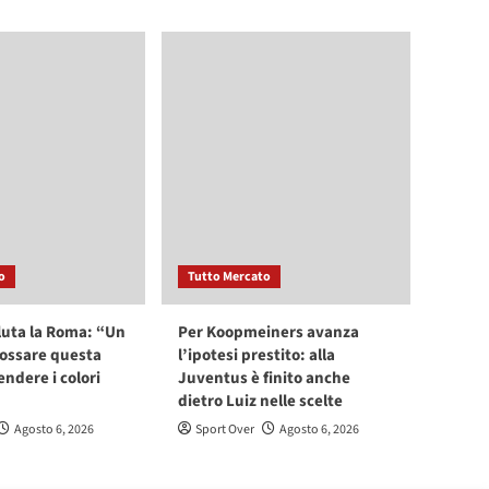
o
Tutto Mercato
luta la Roma: “Un
Per Koopmeiners avanza
dossare questa
l’ipotesi prestito: alla
endere i colori
Juventus è finito anche
dietro Luiz nelle scelte
Agosto 6, 2026
Sport Over
Agosto 6, 2026