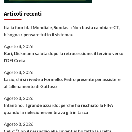
Articoli recenti
Italia fuori dal Mondiale, Sundas: «Non basta cambiare CT,
bisogna ripensare tutto il sistema»
Agosto 8, 2026
Bari, Dickmann saluta dopo la retrocessione: il terzino verso
l’OFI Creta
Agosto 8, 2026
Lazio, chi si rivede a Formello. Pedro presente per assistere
all’allenamento di Gattuso
Agosto 8, 2026
Infantino, il grande azzardo: perché ha rischiato la FIFA
quando la rielezione sembrava già in tasca
Agosto 8, 2026
Celik: “Con il passaggio alla Juventus ho fatto la scelta