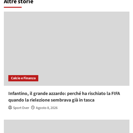
Altre storie
Calcio e Finanza
Infantino, il grande azzardo: perché ha rischiato la FIFA
quando la rielezione sembrava già in tasca
Sport Over
Agosto 8, 2026