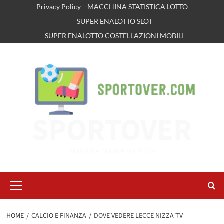
Vai
Privacy Policy
MACCHINA STATISTICA LOTTO
al
SUPER ENALOTTO SLOT
contenuto
SUPER ENALOTTO COSTELLAZIONI MOBILI
SPORTOVER
RASSEGNA STAMPA SPORTIVA
Menu
principale
HOME
CALCIO E FINANZA
DOVE VEDERE LECCE NIZZA TV