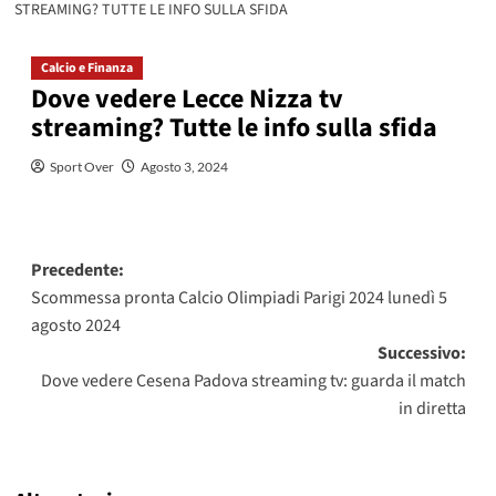
STREAMING? TUTTE LE INFO SULLA SFIDA
Calcio e Finanza
Dove vedere Lecce Nizza tv
streaming? Tutte le info sulla sfida
Sport Over
Agosto 3, 2024
Navigazione
Precedente:
Scommessa pronta Calcio Olimpiadi Parigi 2024 lunedì 5
articolo
agosto 2024
Successivo:
Dove vedere Cesena Padova streaming tv: guarda il match
in diretta