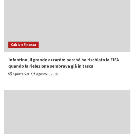
Calcio e Finanza
Infantino, il grande azzardo: perché ha rischiato la FIFA
quando la rielezione sembrava già in tasca
Sport Over
Agosto 8, 2026