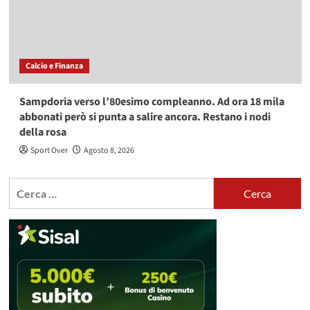
Calcio e Finanza
Sampdoria verso l’80esimo compleanno. Ad ora 18 mila
abbonati però si punta a salire ancora. Restano i nodi
della rosa
Sport Over
Agosto 8, 2026
Ricerca
per: