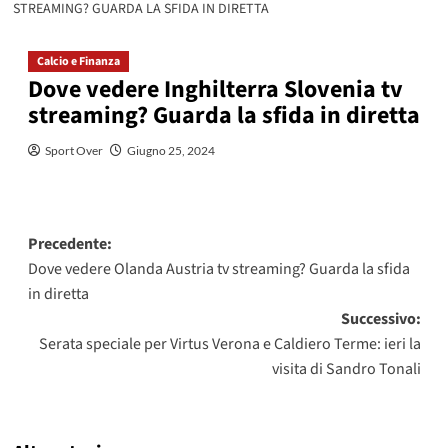
STREAMING? GUARDA LA SFIDA IN DIRETTA
Calcio e Finanza
Dove vedere Inghilterra Slovenia tv
streaming? Guarda la sfida in diretta
Sport Over
Giugno 25, 2024
Navigazione
Precedente:
Dove vedere Olanda Austria tv streaming? Guarda la sfida
articolo
in diretta
Successivo:
Serata speciale per Virtus Verona e Caldiero Terme: ieri la
visita di Sandro Tonali