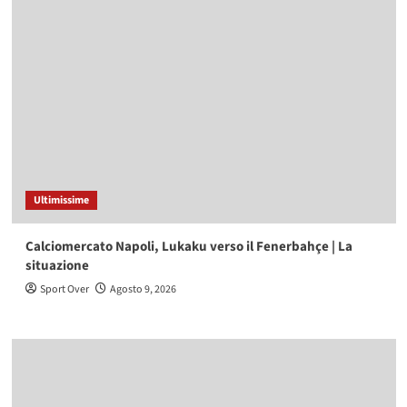
Ultimissime
Calciomercato Napoli, Lukaku verso il Fenerbahçe | La
situazione
Sport Over
Agosto 9, 2026