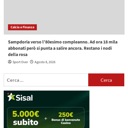
Calcio e Finanza
Sampdoria verso l’80esimo compleanno. Ad ora 18 mila
abbonati però si punta a salire ancora. Restano i nodi
della rosa
Sport Over
Agosto 8, 2026
Ricerca
per: