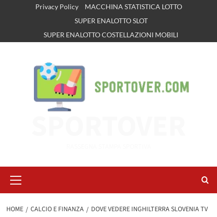
Vai
Privacy Policy
MACCHINA STATISTICA LOTTO
al
SUPER ENALOTTO SLOT
contenuto
SUPER ENALOTTO COSTELLAZIONI MOBILI
SPORTOVER
RASSEGNA STAMPA SPORTIVA
Menu
principale
HOME
CALCIO E FINANZA
DOVE VEDERE INGHILTERRA SLOVENIA TV