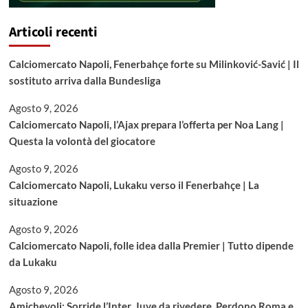
Articoli recenti
Calciomercato Napoli, Fenerbahçe forte su Milinković-Savić | Il
sostituto arriva dalla Bundesliga
Agosto 9, 2026
Calciomercato Napoli, l’Ajax prepara l’offerta per Noa Lang |
Questa la volontà del giocatore
Agosto 9, 2026
Calciomercato Napoli, Lukaku verso il Fenerbahçe | La
situazione
Agosto 9, 2026
Calciomercato Napoli, folle idea dalla Premier | Tutto dipende
da Lukaku
Agosto 9, 2026
Amichevoli: Sorride l’Inter, Juve da rivedere. Perdono Roma e