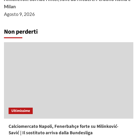
Milan
Agosto 9, 2026
Non perderti
Ultimissime
Calciomercato Napoli, Fenerbahçe forte su Milinković-
Savić | Il sostituto arriva dalla Bundesliga