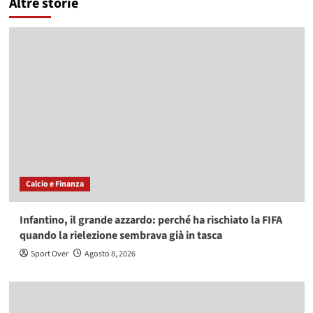
Altre storie
Calcio e Finanza
Infantino, il grande azzardo: perché ha rischiato la FIFA
quando la rielezione sembrava già in tasca
Sport Over
Agosto 8, 2026