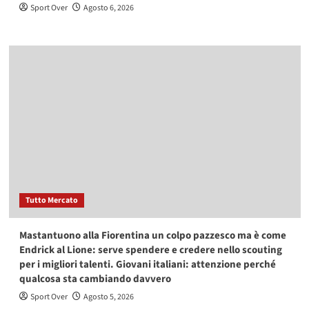
Sport Over
Agosto 6, 2026
Tutto Mercato
Mastantuono alla Fiorentina un colpo pazzesco ma è come
Endrick al Lione: serve spendere e credere nello scouting
per i migliori talenti. Giovani italiani: attenzione perché
qualcosa sta cambiando davvero
Sport Over
Agosto 5, 2026