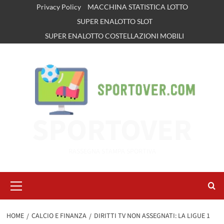
Vai
Privacy Policy
MACCHINA STATISTICA LOTTO
al
SUPER ENALOTTO SLOT
contenuto
SUPER ENALOTTO COSTELLAZIONI MOBILI
SPORTOVER
RASSEGNA STAMPA SPORTIVA
Menu
principale
HOME
CALCIO E FINANZA
DIRITTI TV NON ASSEGNATI: LA LIGUE 1