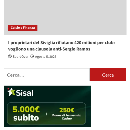
Calcio e Finanza
I proprietari del Siviglia rifiutano 420 milioni per club:
vogliono una clausola anti-Sergio Ramos
Sport Over
Agosto 5, 2026
Ricerca
per: