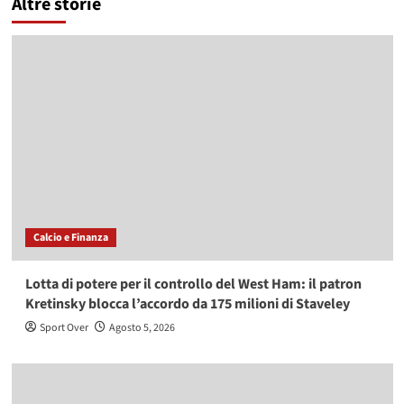
Altre storie
Calcio e Finanza
Lotta di potere per il controllo del West Ham: il patron
Kretinsky blocca l’accordo da 175 milioni di Staveley
Sport Over
Agosto 5, 2026