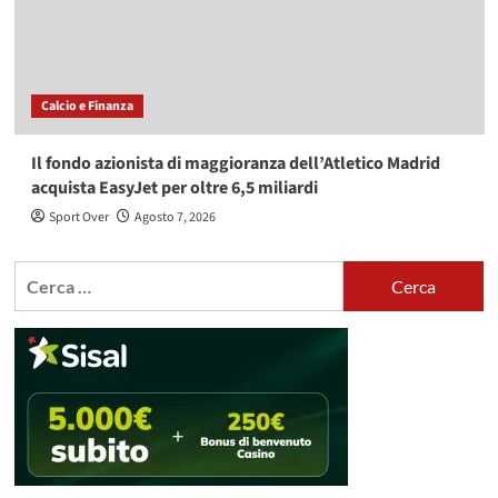
Calcio e Finanza
Il fondo azionista di maggioranza dell’Atletico Madrid
acquista EasyJet per oltre 6,5 miliardi
Sport Over
Agosto 7, 2026
Ricerca
per: