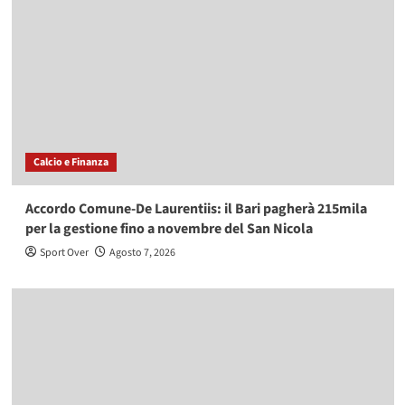
Calcio e Finanza
Accordo Comune-De Laurentiis: il Bari pagherà 215mila
per la gestione fino a novembre del San Nicola
Sport Over
Agosto 7, 2026