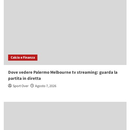
Calcio e Finanza
Dove vedere Palermo Melbourne tv streaming: guarda la
partita in diretta
Sport Over
Agosto 7, 2026