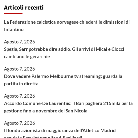
Articoli recenti
La Federazione calcistica norvegese chiederà le dimissioni di
Infantino
Agosto 7, 2026
Spezia, Sarr potrebbe dire addio. Gli arrivi di Micai e Ciocci
cambiano le gerarchie
Agosto 7, 2026
Dove vedere Palermo Melbourne tv streaming: guarda la
partita in diretta
Agosto 7, 2026
Accordo Comune-De Laurentiis: il Bari pagherà 215mila per la
gestione fino a novembre del San Nicola
Agosto 7, 2026
Il fondo azionista di maggioranza dell’Atletico Madrid
acquista EasyJet per oltre 6,5 miliardi