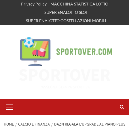
Vai
Privacy Policy
MACCHINA STATISTICA LOTTO
al
SUPER ENALOTTO SLOT
contenuto
SUPER ENALOTTO COSTELLAZIONI MOBILI
SPORTOVER
RASSEGNA STAMPA SPORTIVA
Menu
principale
HOME
CALCIO E FINANZA
DAZN REGALA L’UPGRADE AL PIANO PLUS