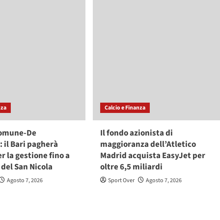
nza
Calcio e Finanza
Comune-De
Il fondo azionista di
: il Bari pagherà
maggioranza dell’Atletico
r la gestione fino a
Madrid acquista EasyJet per
del San Nicola
oltre 6,5 miliardi
Agosto 7, 2026
Sport Over
Agosto 7, 2026