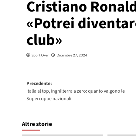
Cristiano Ronald
«Potrei diventar
club»
Sport Over
Dicembre 27, 2024
Navigazione
Precedente:
Italia al top, Inghilterra a zero: quanto valgono le
articolo
Supercoppe nazionali
Altre storie