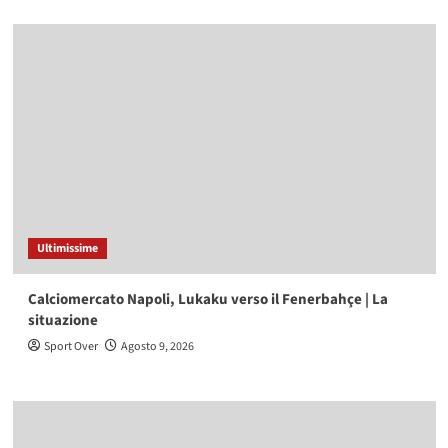
Ultimissime
Calciomercato Napoli, Lukaku verso il Fenerbahçe | La
situazione
Sport Over
Agosto 9, 2026