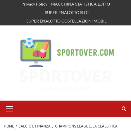
Vai
Privacy Policy
MACCHINA STATISTICA LOTTO
al
SUPER ENALOTTO SLOT
contenuto
SUPER ENALOTTO COSTELLAZIONI MOBILI
SPORTOVER
RASSEGNA STAMPA SPORTIVA
Menu
principale
HOME
CALCIO E FINANZA
CHAMPIONS LEAGUE, LA CLASSIFICA