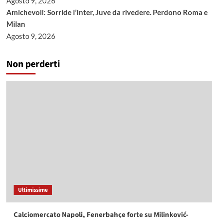
Agosto 9, 2026
Amichevoli: Sorride l’Inter, Juve da rivedere. Perdono Roma e
Milan
Agosto 9, 2026
Non perderti
Ultimissime
Calciomercato Napoli, Fenerbahçe forte su Milinković-