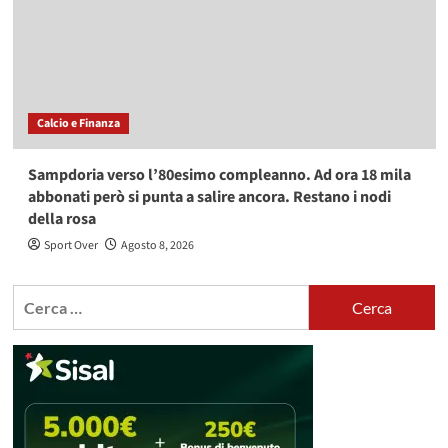
Calcio e Finanza
Sampdoria verso l’80esimo compleanno. Ad ora 18 mila
abbonati però si punta a salire ancora. Restano i nodi
della rosa
Sport Over
Agosto 8, 2026
Ricerca
per: