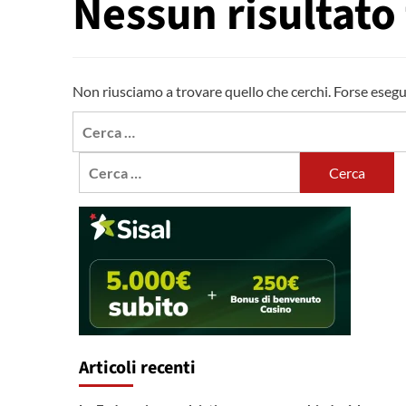
Nessun risultato
Non riusciamo a trovare quello che cerchi. Forse esegu
Ricerca
per:
Ricerca
per:
Articoli recenti