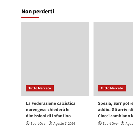
Non perderti
Tutto Mercato
Tutto Mercato
La Federazione calcistica
Spezia, Sarr potr
norvegese chiederà le
addio. Gli arrivi d
dimissioni di Infantino
Ciocci cambiano l
Sport Over
Agosto 7, 2026
Sport Over
Agos