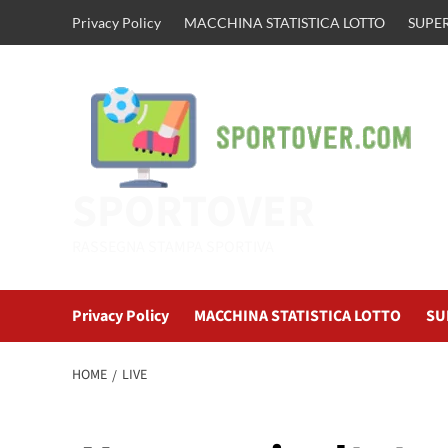
Vai
Privacy Policy
MACCHINA STATISTICA LOTTO
SUPER
al
contenuto
SPORTOVER
RASSEGNA STAMPA SPORTIVA
Privacy Policy
MACCHINA STATISTICA LOTTO
SU
HOME
LIVE