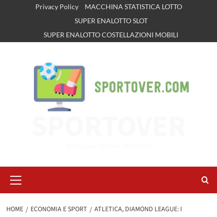
Vai
Privacy Policy
MACCHINA STATISTICA LOTTO
al
SUPER ENALOTTO SLOT
contenuto
SUPER ENALOTTO COSTELLAZIONI MOBILI
SPORTOVER
RASSEGNA STAMPA SPORTIVA
Menu
principale
HOME
ECONOMIA E SPORT
ATLETICA, DIAMOND LEAGUE: I