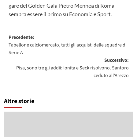
gare del Golden Gala Pietro Mennea di Roma
sembra essere il primo su
Economia e Sport
.
Navigazione
Precedente:
Tabellone calciomercato, tutti gli acquisti delle squadre di
articolo
Serie A
Successivo:
Pisa, sono tre gli addii: Ionita e Seck risolvono. Santoro
ceduto all’Arezzo
Altre storie