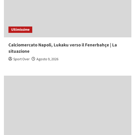
Ultimissime
Calciomercato Napoli, Lukaku verso il Fenerbahçe | La
situazione
Sport Over
Agosto 9, 2026