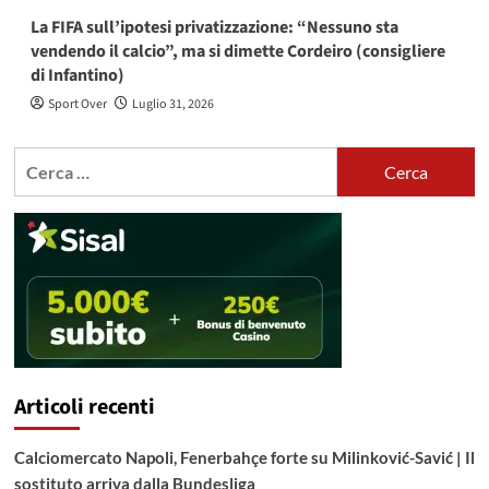
La FIFA sull’ipotesi privatizzazione: “Nessuno sta
vendendo il calcio”, ma si dimette Cordeiro (consigliere
di Infantino)
Sport Over
Luglio 31, 2026
Ricerca
per:
Articoli recenti
Calciomercato Napoli, Fenerbahçe forte su Milinković-Savić | Il
sostituto arriva dalla Bundesliga