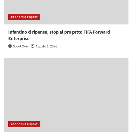
economia e sport
Infantino ci ripensa, stop al progetto FIFA Forward
Enterprise
Sport Over
Agosto 1, 2026
economia e sport