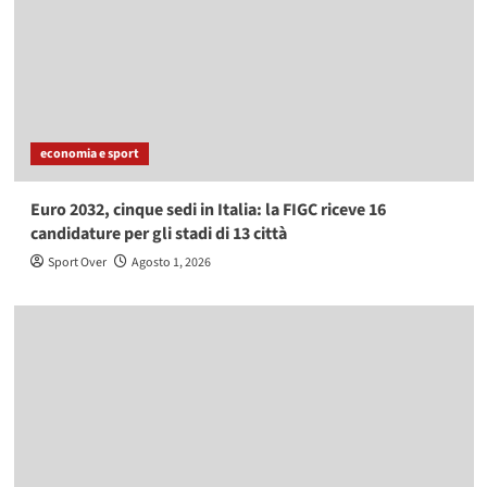
economia e sport
Euro 2032, cinque sedi in Italia: la FIGC riceve 16
candidature per gli stadi di 13 città
Sport Over
Agosto 1, 2026