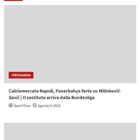
Ultimissime
Calciomercato Napoli, Fenerbahçe forte su Milinković-
Savić | Il sostituto arriva dalla Bundesliga
Sport Over
Agosto 9, 2026