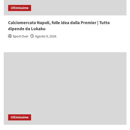
Ultimissime
Calciomercato Napoli, folle idea dalla Premier | Tutto
dipende da Lukaku
Sport Over
Agosto 9, 2026
Ultimissime