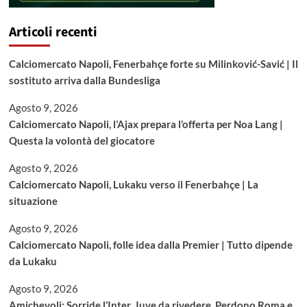
Articoli recenti
Calciomercato Napoli, Fenerbahçe forte su Milinković-Savić | Il
sostituto arriva dalla Bundesliga
Agosto 9, 2026
Calciomercato Napoli, l’Ajax prepara l’offerta per Noa Lang |
Questa la volontà del giocatore
Agosto 9, 2026
Calciomercato Napoli, Lukaku verso il Fenerbahçe | La
situazione
Agosto 9, 2026
Calciomercato Napoli, folle idea dalla Premier | Tutto dipende
da Lukaku
Agosto 9, 2026
Amichevoli: Sorride l’Inter, Juve da rivedere. Perdono Roma e