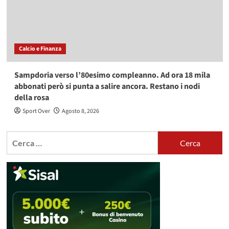
Calcio e Finanza
Sampdoria verso l’80esimo compleanno. Ad ora 18 mila
abbonati però si punta a salire ancora. Restano i nodi
della rosa
Sport Over
Agosto 8, 2026
Ricerca
per: