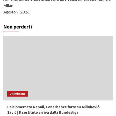
Milan
Agosto 9, 2026
Non perderti
Ultimissime
Calciomercato Napoli, Fenerbahçe forte su Milinković-
Savić | Il sostituto arriva dalla Bundesliga