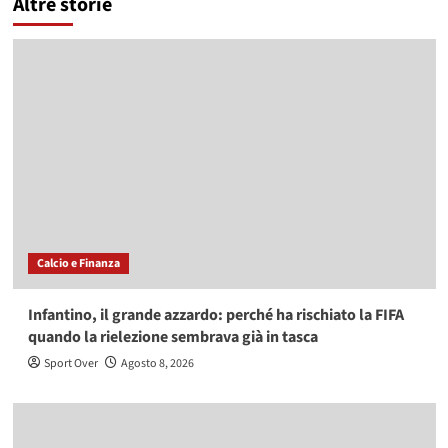
Altre storie
Calcio e Finanza
Infantino, il grande azzardo: perché ha rischiato la FIFA
quando la rielezione sembrava già in tasca
Sport Over
Agosto 8, 2026