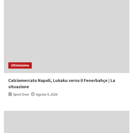
Ultimissime
Calciomercato Napoli, Lukaku verso il Fenerbahçe | La
situazione
Sport Over
Agosto 9, 2026