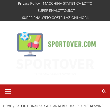
Vai
Privacy Policy
MACCHINA STATISTICA LOTTO
al
SUPER ENALOTTO SLOT
contenuto
SUPER ENALOTTO COSTELLAZIONI MOBILI
SPORTOVER
RASSEGNA STAMPA SPORTIVA
Menu
principale
HOME
CALCIO E FINANZA
ATALANTA REAL MADRID IN STREAMING