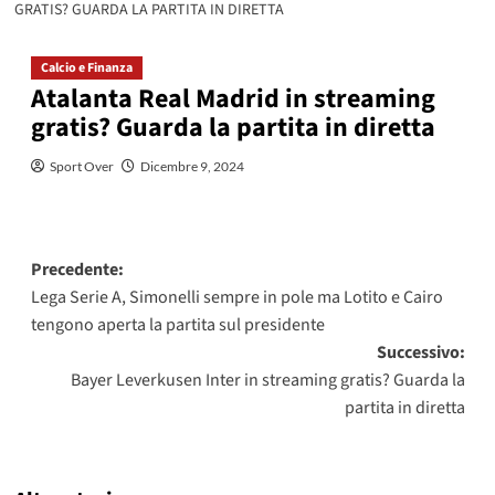
GRATIS? GUARDA LA PARTITA IN DIRETTA
Calcio e Finanza
Atalanta Real Madrid in streaming
gratis? Guarda la partita in diretta
Sport Over
Dicembre 9, 2024
Navigazione
Precedente:
Lega Serie A, Simonelli sempre in pole ma Lotito e Cairo
articolo
tengono aperta la partita sul presidente
Successivo:
Bayer Leverkusen Inter in streaming gratis? Guarda la
partita in diretta